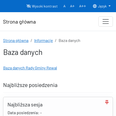
Przejdź do treści
Wysoki kontrast
Język
Normalny rozmiar czcionki
Rozmiar czcionki 150%
Rozmiar czcionki
Strona główna
Strona główna
Informacje
Baza danych
Baza danych
Baza danych Rady Gminy Rewal
Najbliższe posiedzenia
Najbliższa sesja
Data posiedzenia: -