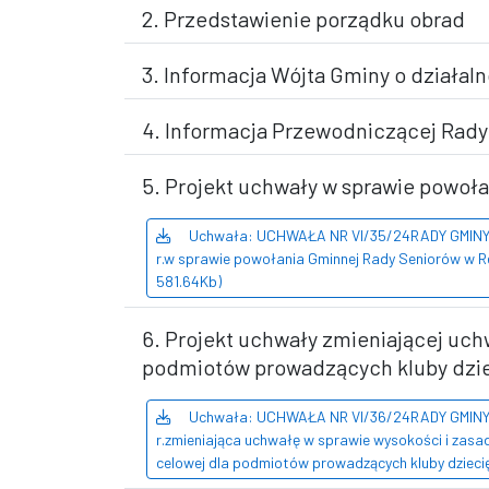
2. Przedstawienie porządku obrad
3. Informacja Wójta Gminy o działalno
4. Informacja Przewodniczącej Rady G
5. Projekt uchwały w sprawie powoła
Uchwała: UCHWAŁA NR VI/35/24RADY GMINY R
r.w sprawie powołania Gminnej Rady Seniorów w Re
581.64Kb)
6. Projekt uchwały zmieniającej uchw
podmiotów prowadzących kluby dzi
Uchwała: UCHWAŁA NR VI/36/24RADY GMINY R
r.zmieniająca uchwałę w sprawie wysokości i zasad 
celowej dla podmiotów prowadzących kluby dzieci