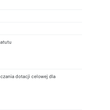
tatutu
czania dotacji celowej dla