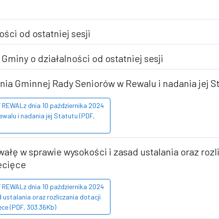
ści od ostatniej sesji
miny o działalności od ostatniej sesji
nia Gminnej Rady Seniorów w Rewalu i nadania jej S
EWALz dnia 10 października 2024
walu i nadania jej Statutu (PDF,
ałę w sprawie wysokości i zasad ustalania oraz rozli
ecięce
EWALz dnia 10 października 2024
ustalania oraz rozliczania dotacji
ęce (PDF, 303.36Kb)