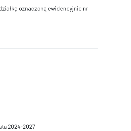
 działkę oznaczoną ewidencyjnie nr
lata 2024-2027