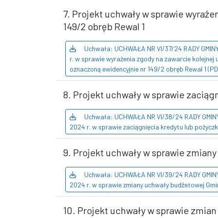
7. Projekt uchwały w sprawie wyraże
149/2 obręb Rewal 1
Uchwała: UCHWAŁA NR VI/37/24 RADY GMINY 
r. w sprawie wyrażenia zgody na zawarcie kolejnej
oznaczoną ewidencyjnie nr 149/2 obręb Rewal 1 (P
8. Projekt uchwały w sprawie zaciąg
Uchwała: UCHWAŁA NR VI/38/24 RADY GMINY 
2024 r. w sprawie zaciągnięcia kredytu lub pożycz
9. Projekt uchwały w sprawie zmian
Uchwała: UCHWAŁA NR VI/39/24 RADY GMINY 
2024 r. w sprawie zmiany uchwały budżetowej Gmin
10. Projekt uchwały w sprawie zmian