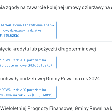
nia zgody na zawarcie kolejnej umowy dzierżawy na
REWAL z dnia 10 października 2024
 umowy dzierżawy na działkę
DF, 535.62Kb)
nięcia kredytu lub pożyczki długoterminowej
REWAL z dnia 10 października
ki długoterminowej (PDF, 301.59Kb)
y uchwały budżetowej Gminy Rewal na rok 2024
REWAL z dnia 10 października
y Rewal na rok 2024 (PDF, 1.48Mb)
 Wieloletniej Prognozy Finansowej Gminy Rewal na 