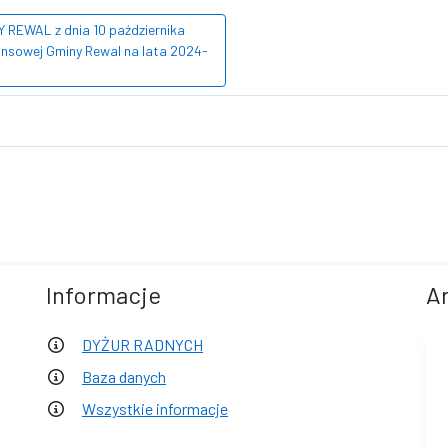
REWAL z dnia 10 października
nansowej Gminy Rewal na lata 2024-
Informacje
A
DYŻUR RADNYCH
Baza danych
Wszystkie informacje