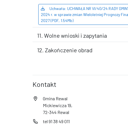
Uchwała: UCHWAŁA NR VI/40/24 RADY GMINY 
2024 r. w sprawie zmian Wieloletniej Prognozy Fi
2027 (PDF, 1.54Mb)
11. Wolne wnioski i zapytania
12. Zakończenie obrad
Kontakt
Gmina Rewal
Mickiewicza 19,
72-344 Rewal
tel 91 38 49 011