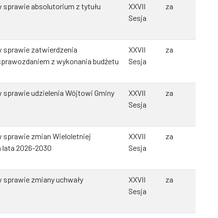
sprawie absolutorium z tytułu
XXVII
za
Sesja
 sprawie zatwierdzenia
XXVII
za
sprawozdaniem z wykonania budżetu
Sesja
 sprawie udzielenia Wójtowi Gminy
XXVII
za
Sesja
 sprawie zmian Wieloletniej
XXVII
za
 lata 2026-2030
Sesja
w sprawie zmiany uchwały
XXVII
za
Sesja