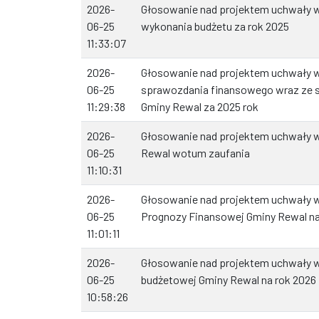
2026-
Głosowanie nad projektem uchwały w 
06-25
wykonania budżetu za rok 2025
11:33:07
2026-
Głosowanie nad projektem uchwały w
06-25
sprawozdania finansowego wraz ze 
11:29:38
Gminy Rewal za 2025 rok
2026-
Głosowanie nad projektem uchwały w
06-25
Rewal wotum zaufania
11:10:31
2026-
Głosowanie nad projektem uchwały w
06-25
Prognozy Finansowej Gminy Rewal na
11:01:11
2026-
Głosowanie nad projektem uchwały 
06-25
budżetowej Gminy Rewal na rok 2026
10:58:26