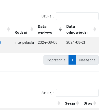
Szukaj:
Data
Data
Rodzaj
wpływu
odpowiedzi
ł
interpelacja
2024-08-06
2024-08-21
Poprzednia
1
Następna
Szukaj:
Sesja
Głos