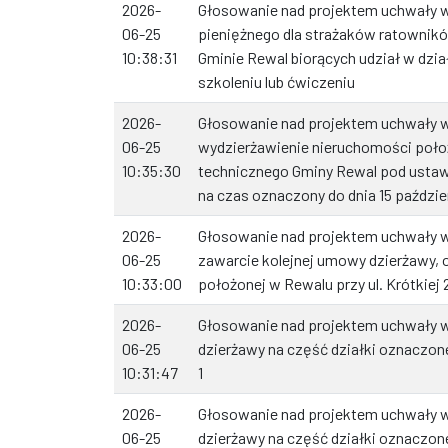
2026-
Głosowanie nad projektem uchwały w
06-25
pieniężnego dla strażaków ratownik
10:38:31
Gminie Rewal biorących udział w dzia
szkoleniu lub ćwiczeniu
2026-
Głosowanie nad projektem uchwały w
06-25
wydzierżawienie nieruchomości poło
10:35:30
technicznego Gminy Rewal pod usta
na czas oznaczony do dnia 15 paździe
2026-
Głosowanie nad projektem uchwały w
06-25
zawarcie kolejnej umowy dzierżawy, 
10:33:00
położonej w Rewalu przy ul. Krótkiej 
2026-
Głosowanie nad projektem uchwały w
06-25
dzierżawy na część działki oznaczone
10:31:47
1
2026-
Głosowanie nad projektem uchwały w
06-25
dzierżawy na część działki oznaczone