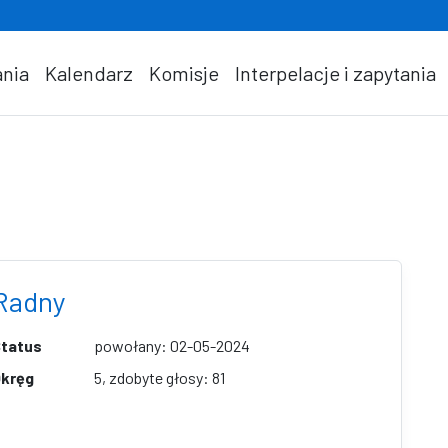
nia
Kalendarz
Komisje
Interpelacje i zapytania
Radny
tatus
powołany: 02-05-2024
kręg
5, zdobyte głosy: 81