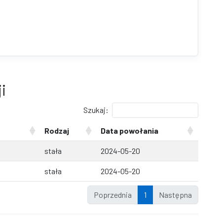
i
Szukaj:
Rodzaj
Data powołania
stała
2024-05-20
stała
2024-05-20
Poprzednia
1
Następna