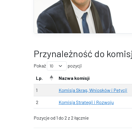
Przynależność do komisj
Pokaż
pozycji
Lp.
Nazwa komisji
1
Komisja Skrag, Wniosków i Petycji
2
Komisja Strategii i Rozwoju
Pozycje od 1 do 2 z 2 łącznie