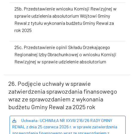
25b. Przedstawienie wniosku Komisji Rewizyjnej w
sprawie udzielenia absolutorium Wójtowi Gminy
Rewal z tytułu wykonania budżetu Gminy Rewal za
rok 2025
25c. Przedstawienie opinii Składu Orzekającego
Regionalnej Izby Obrachunkowej o wniosku Komisji
Rewizyjnej w sprawie udzielenie absolutorium
26. Podjęcie uchwały w sprawie
zatwierdzenia sprawozdania finansowego
wraz ze sprawozdaniem z wykonania
budżetu Gminy Rewal za 2025 rok
Uchwała: UCHWAŁA NR XXVII/216/26 RADY GMINY
REWAL z dnia 25 czerwca 2026 r. w sprawie zatwierdzenia
sprawozdania finansowego wraz ze sprawozdaniem z