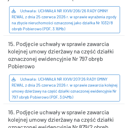
Uchwała: UCHWAŁA NR XXVII/206/26 RADY GMINY
REWAL z dnia 25 czerwca 2026 r. w sprawie wyrażenia zgody
na zbycie nieruchomości oznaczonej jako działka Nr 1032/8
obręb Pobierowo (PDF, 3.16Mb)
15. Podjęcie uchwały w sprawie zawarcia
kolejnej umowy dzierżawy na część działki
oznaczonej ewidencyjnie Nr 797 obręb
Pobierowo
Uchwała: UCHWAŁA NR XXVII/207/26 RADY GMINY
REWAL z dnia 25 czerwca 2026 r. w sprawie zawarcia kolejnej
umowy dzierżawy na część działki oznaczonej ewidencyjnie Nr
797 obręb Pobierowo (PDF, 3.04Mb)
16. Podjęcie uchwały w sprawie zawarcia
kolejnej umowy dzierżawy na część działki
oznaczonej ewidencyjnie Nr 879/2 obręb