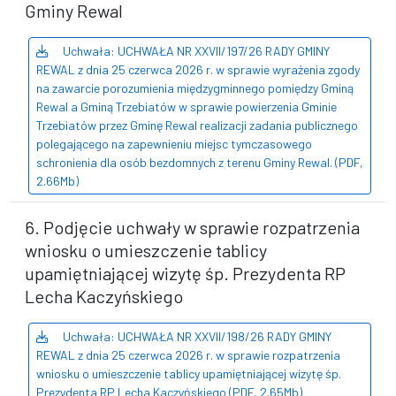
Gminy Rewal
Uchwała: UCHWAŁA NR XXVII/197/26 RADY GMINY
REWAL z dnia 25 czerwca 2026 r. w sprawie wyrażenia zgody
na zawarcie porozumienia międzygminnego pomiędzy Gminą
Rewal a Gminą Trzebiatów w sprawie powierzenia Gminie
Trzebiatów przez Gminę Rewal realizacji zadania publicznego
polegającego na zapewnieniu miejsc tymczasowego
schronienia dla osób bezdomnych z terenu Gminy Rewal. (PDF,
2.66Mb)
6. Podjęcie uchwały w sprawie rozpatrzenia
wniosku o umieszczenie tablicy
upamiętniającej wizytę śp. Prezydenta RP
Lecha Kaczyńskiego
Uchwała: UCHWAŁA NR XXVII/198/26 RADY GMINY
REWAL z dnia 25 czerwca 2026 r. w sprawie rozpatrzenia
wniosku o umieszczenie tablicy upamiętniającej wizytę śp.
Prezydenta RP Lecha Kaczyńskiego (PDF, 2.65Mb)